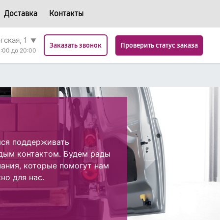
Доставка
Контакты
гская, 1
▼
Проверить статус заказа
Заказать звонок
:00 до 20:00
мся поддерживать
дым контактом. Будем рады
ания, которые помогут нам
но для нас.