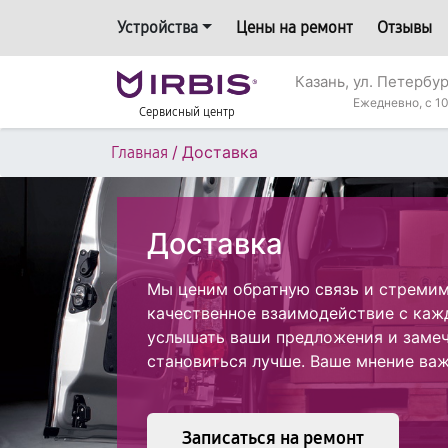
Устройства
Цены на ремонт
Отзывы
Казань, ул. Петербур
Ежедневно, с 10
Сервисный центр
/
Доставка
Главная
Доставка
Мы ценим обратную связь и стреми
качественное взаимодействие с каж
услышать ваши предложения и замеч
становиться лучше. Ваше мнение важ
Записаться на ремонт