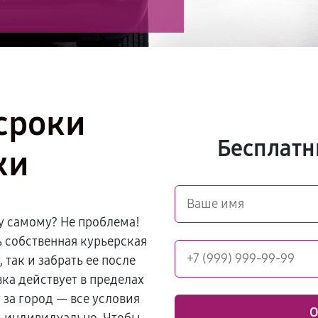
сроки
Бесплатн
ки
у самому? Не проблема!
ь собственная курьерская
 так и забрать ее после
ка действует в пределах
 за город — все условия
О