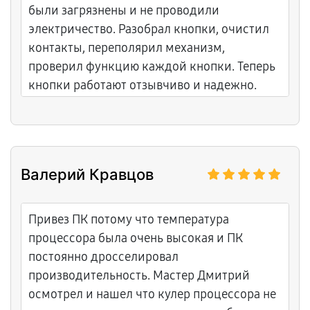
были загрязнены и не проводили
электричество. Разобрал кнопки, очистил
контакты, переполярил механизм,
проверил функцию каждой кнопки. Теперь
кнопки работают отзывчиво и надежно.
Очень доволен что это была легкая
проблема. Дали гарантию на кнопки. Цена
была справедливая. Буду рекомендовать
этот сервис.
Валерий Кравцов
Привез ПК потому что температура
процессора была очень высокая и ПК
постоянно дросселировал
производительность. Мастер Дмитрий
осмотрел и нашел что кулер процессора не