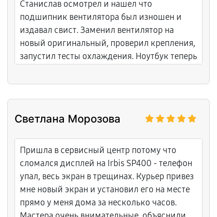
Станислав осмотрел и нашел что
подшипник вентилятора был изношен и
издавал свист. Заменил вентилятор на
новый оригинальный, проверил крепления,
запустил тесты охлаждения. Ноутбук теперь
работает тихо без свистов. Спасибо
Станиславу за то что решил проблему с
шумом и тепла.
Светлана Морозова
Пришла в сервисный центр потому что
сломался дисплей на Irbis SP400 - телефон
упал, весь экран в трещинах. Курьер привез
мне новый экран и установил его на месте
прямо у меня дома за несколько часов.
Мастера очень внимательные, объяснили