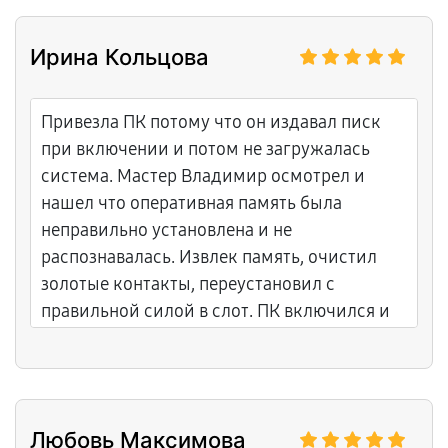
Ирина Кольцова
Привезла ПК потому что он издавал писк
при включении и потом не загружалась
система. Мастер Владимир осмотрел и
нашел что оперативная память была
неправильно установлена и не
распознавалась. Извлек память, очистил
золотые контакты, переустановил с
правильной силой в слот. ПК включился и
система загрузилась нормально. Спасибо
Владимиру за быстрое решение и за то что
объяснил про контакты памяти.
Любовь Максимова