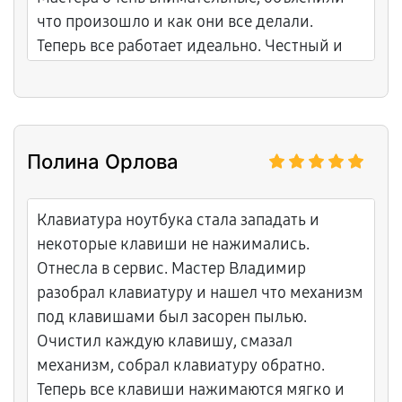
что произошло и как они все делали.
Теперь все работает идеально. Честный и
понятный подход, приятно иметь дело с
профессионалами. Рекомендую данный
сервисный центр всем знакомым.
Полина Орлова
Клавиатура ноутбука стала западать и
некоторые клавиши не нажимались.
Отнесла в сервис. Мастер Владимир
разобрал клавиатуру и нашел что механизм
под клавишами был засорен пылью.
Очистил каждую клавишу, смазал
механизм, собрал клавиатуру обратно.
Теперь все клавиши нажимаются мягко и